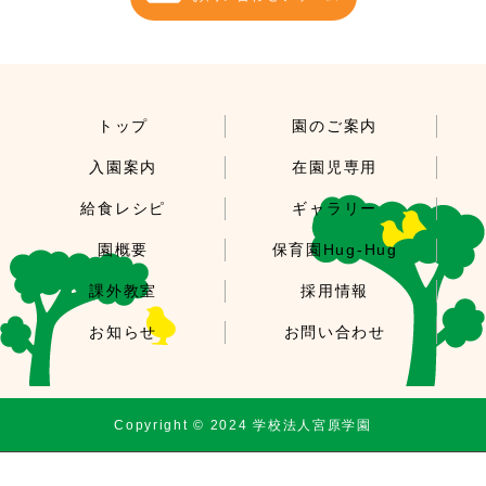
トップ
園のご案内
入園案内
在園児専用
給食レシピ
ギャラリー
園概要
保育園Hug-Hug
課外教室
採用情報
お知らせ
お問い合わせ
Copyright © 2024 学校法人宮原学園