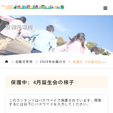
在園児専用
在園児専用
2024年在園の方
保護中: 4月誕生会の様子
ホーム
保護中:
4月
誕生会の様子
このコンテンツはパスワードで保護されています。閲覧
するには以下にパスワードを入力してください。