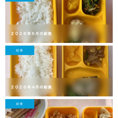
２０２６年５月の給食
給食
２０２６年４月の給食
給食