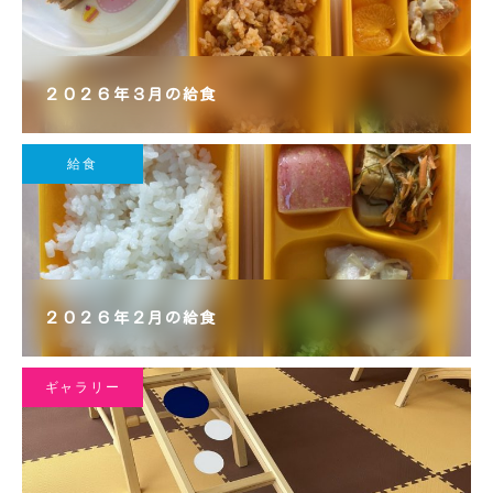
２０２６年３月の給食
給食
２０２６年２月の給食
ギャラリー