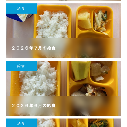
給食
２０２６年７月の給食
給食
２０２６年６月の給食
給食