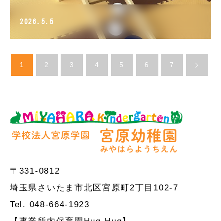
2026.5.5
1
2
3
4
5
6
7
〒331-0812
埼玉県さいたま市北区宮原町2丁目102-7
Tel. 048-664-1923