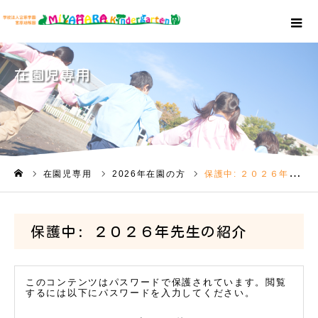
在園児専用
在園児専用
2026年在園の方
保護中: ２０２６年先生の紹介
ホーム
保護中: ２０２６年先生の紹介
このコンテンツはパスワードで保護されています。閲覧
するには以下にパスワードを入力してください。