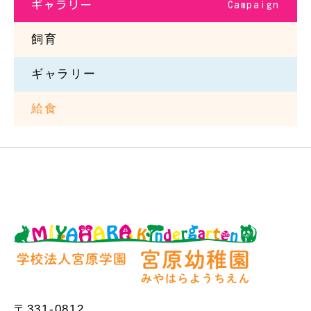
ギャラリー
Campaign
飼育
ギャラリー
給食
〒331-0812