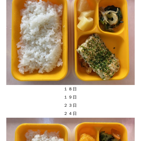
１８日
１９日
２３日
２４日