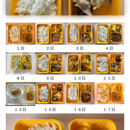
１日
２日
３日
４日
８日
９日
１０日
１１日
１２日
１５日
１６日
１７日