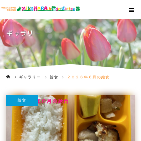
ギャラリー
ギャラリー
給食
２０２６年６月の給食
ホーム
給食
２０２６年６月の給食