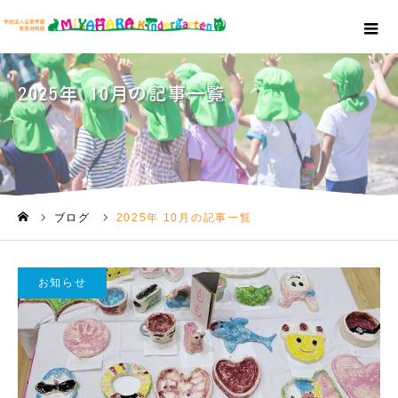
2025年 10月の記事一覧
ブログ
2025年 10月の記事一覧
ホーム
お知らせ