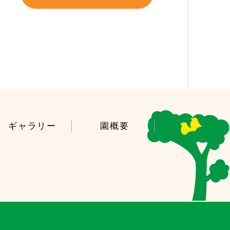
ギャラリー
園概要