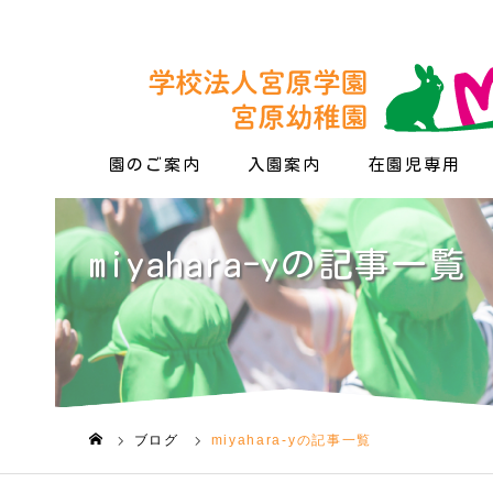
園のご案内
入園案内
在園児専用
miyahara-yの記事一覧
ブログ
miyahara-yの記事一覧
ホーム